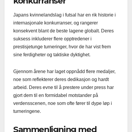
konkurranser
Japans kvinnelandslag i futsal har en rik historie i
internasjonale konkurranser, og rangerer
konsekvent blant de beste lagene globalt. Deres
suksess inkluderer flere opptredener i
prestisjetunge turneringer, hvor de har vist frem
sine ferdigheter og taktiske dyktighet.
Gjennom årene har laget oppnådd flere medaljer,
noe som reflekterer deres dedikasjon og hardt
arbeid. Deres evne til å prestere under press har
gjort dem til en formidabel motstander på
verdensscenen, noe som ofte fører til dype løp i
turneringene.
Sammenligning med