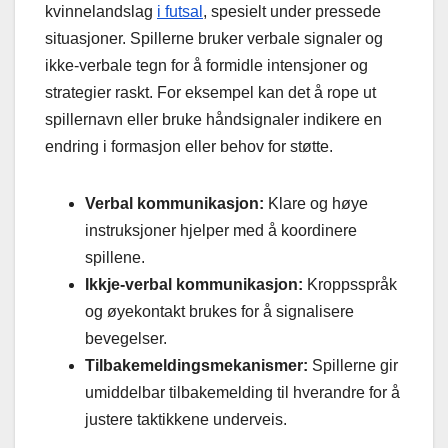
kvinnelandslag
i futsal
, spesielt under pressede
situasjoner. Spillerne bruker verbale signaler og
ikke-verbale tegn for å formidle intensjoner og
strategier raskt. For eksempel kan det å rope ut
spillernavn eller bruke håndsignaler indikere en
endring i formasjon eller behov for støtte.
Verbal kommunikasjon:
Klare og høye
instruksjoner hjelper med å koordinere
spillene.
Ikkje-verbal kommunikasjon:
Kroppsspråk
og øyekontakt brukes for å signalisere
bevegelser.
Tilbakemeldingsmekanismer:
Spillerne gir
umiddelbar tilbakemelding til hverandre for å
justere taktikkene underveis.