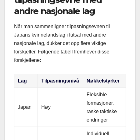
andre nasjonale lag
Når man sammenligner tilpasningsevnen til
Japans kvinnelandslag i futsal med andre
nasjonale lag, dukker det opp flere viktige
forskjeller. Følgende tabell fremhever disse
forskjellene:
Lag
Tilpasningsnivå
Nøkkelstyrker
Fleksible
formasjoner,
Japan
Høy
raske taktiske
endringer
Individuell