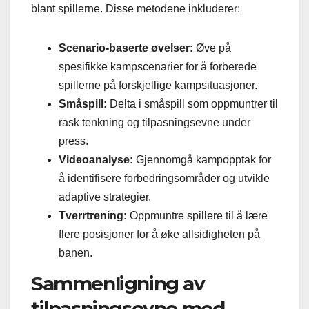
blant spillerne. Disse metodene inkluderer:
Scenario-baserte øvelser:
Øve på
spesifikke kampscenarier for å forberede
spillerne på forskjellige kampsituasjoner.
Småspill:
Delta i småspill som oppmuntrer til
rask tenkning og tilpasningsevne under
press.
Videoanalyse:
Gjennomgå kampopptak for
å identifisere forbedringsområder og utvikle
adaptive strategier.
Tverrtrening:
Oppmuntre spillere til å lære
flere posisjoner for å øke allsidigheten på
banen.
Sammenligning av
tilpasningsevne med