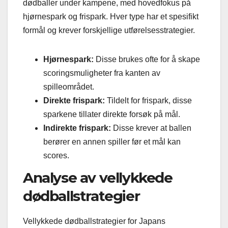
dødballer under kampene, med hovedfokus på
hjørnespark og frispark. Hver type har et spesifikt
formål og krever forskjellige utførelsesstrategier.
Hjørnespark:
Disse brukes ofte for å skape
scoringsmuligheter fra kanten av
spilleområdet.
Direkte frispark:
Tildelt for frispark, disse
sparkene tillater direkte forsøk på mål.
Indirekte frispark:
Disse krever at ballen
berører en annen spiller før et mål kan
scores.
Analyse av vellykkede
dødballstrategier
Vellykkede dødballstrategier for Japans