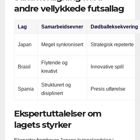
andre vellykkede futsallag
Lag
Samarbeidsevner
Dødballeksekvering
Japan
Meget synkronisert
Strategisk repeterte
Flytende og
Brasil
Innovative spill
kreativt
Strukturert og
Spania
Presis utførelse
disiplinert
Ekspertuttalelser om
lagets styrker