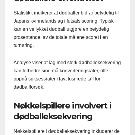
Statistikk indikerer at dødballer bidrar betydelig til
Japans kvinnelandslag i futsals scoring. Typisk
kan en vellykket dødball utgjøre en betydelig
prosentandel av de totale målene scoret i en
turnering.
Analyse viser at lag med sterk dødballeksekvering
kan forbedre sine målkonverteringsrater, ofte
oppnå suksessrater i lavt tosifrede tall for
dødballforsøk.
Nøkkelspillere involvert i
dødballeksekvering
Nøkkelspillere i dødballeksekvering inkluderer de