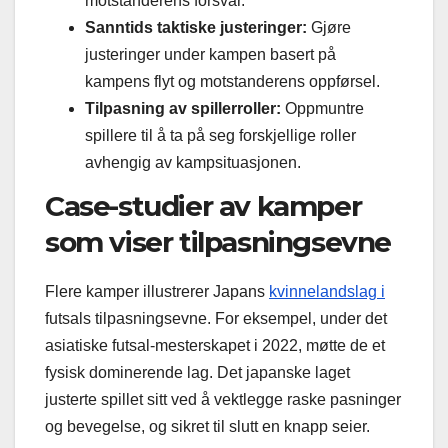
motstanderens forsvar.
Sanntids taktiske justeringer:
Gjøre
justeringer under kampen basert på
kampens flyt og motstanderens oppførsel.
Tilpasning av spillerroller:
Oppmuntre
spillere til å ta på seg forskjellige roller
avhengig av kampsituasjonen.
Case-studier av kamper
som viser tilpasningsevne
Flere kamper illustrerer Japans
kvinnelandslag i
futsals tilpasningsevne. For eksempel, under det
asiatiske futsal-mesterskapet i 2022, møtte de et
fysisk dominerende lag. Det japanske laget
justerte spillet sitt ved å vektlegge raske pasninger
og bevegelse, og sikret til slutt en knapp seier.