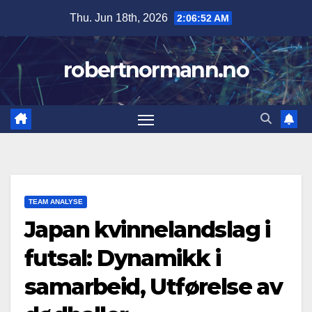
Skip
Thu. Jun 18th, 2026
2:06:53 AM
to
content
robertnormann.no
TEAM ANALYSE
Japan kvinnelandslag i
futsal: Dynamikk i
samarbeid, Utførelse av