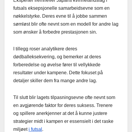
Eksperter fremhever Japans kvinnelandslag i
futsals eksepsjonelle samarbeidsevne som en
nøkkelstyrke. Deres evne til å jobbe sammen
sømløst blir ofte nevnt som en modell for andre lag
som ønsker å forbedre prestasjonen sin.
I tillegg roser analytikere deres
dødballeksekvering, og bemerker at deres
forberedelse og øvelse fører til vellykkede
resultater under kampene. Dette fokuset på
detaljer skiller dem fra mange andre lag.
Til slutt blir lagets tilpasningsevne ofte nevnt som
en avgjørende faktor for deres suksess. Trenere
og spillere anerkjenner at det å kunne justere
strategier midt i kampen er essensielt i det raske
miljøet
i futsal
.