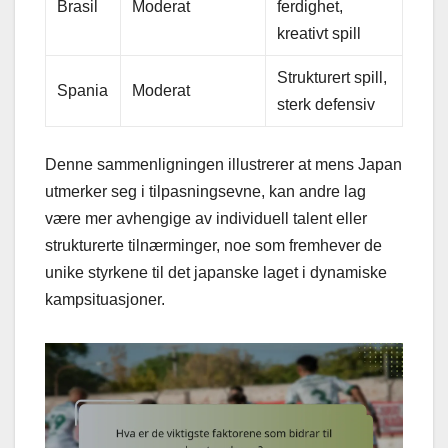
Brasil
Moderat
ferdighet,
kreativt spill
Strukturert spill,
Spania
Moderat
sterk defensiv
Denne sammenligningen illustrerer at mens Japan
utmerker seg i tilpasningsevne, kan andre lag
være mer avhengige av individuell talent eller
strukturerte tilnærminger, noe som fremhever de
unike styrkene til det japanske laget i dynamiske
kampsituasjoner.