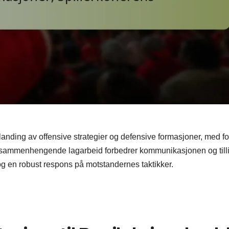
blanding av offensive strategier og defensive formasjoner, med f
es sammenhengende lagarbeid forbedrer kommunikasjonen og tilli
og en robust respons på motstandernes taktikker.