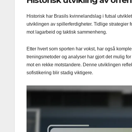
Historisk utvikling av offen
Historisk har Brasils kvinnelandslag i futsal utvikle
utviklingen av spillerferdigheter. Tidlige strategier 
mot lagarbeid og taktisk sammenheng.
Etter hvert som sporten har vokst, har også komplek
treningsmetoder og analyser har gjort det mulig for
mot en rekke motstandere. Denne utviklingen reflekt
sofistikering blir stadig viktigere.