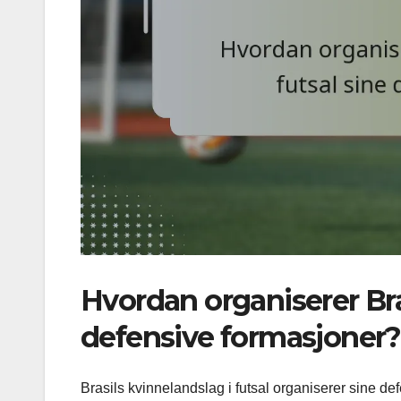
Hvordan organiserer Bras
defensive formasjoner?
Brasils kvinnelandslag i futsal organiserer sine d