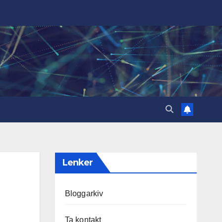
Lenker
Bloggarkiv
Ta kontakt