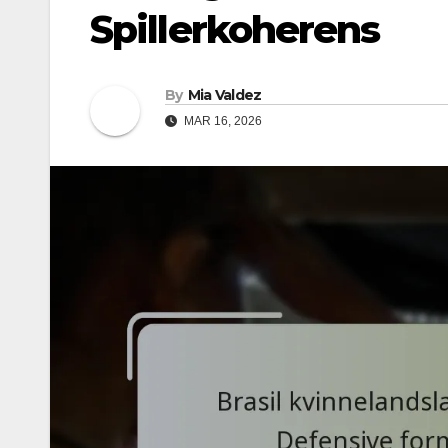
Spillerkoherens
By
Mia Valdez
MAR 16, 2026