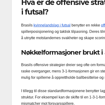
Hva er de offensive stra
i futsal?
Brasils
kvinnelandslag i futsal
benytter en rekke
of
spillerposisjonering og taktisk tilpasning. Deres t
å utnytte motstandernes svakheter og skape scori
Nøkkelformasjoner brukt i 
Brasils offensive strategier dreier seg ofte om for
raske overganger, mens 3-1-formasjonen gir en ste
mulig for spillerne å opprettholde ballbesittelse og
I tillegg til disse standardformasjonene benytter l
struktur. For eksempel kan de skifte til en 1-3-1-
mismatcher mot forsvarsspillere.