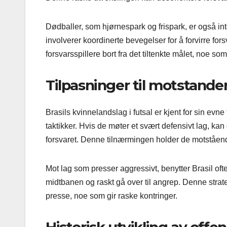
Dødballer, som hjørnespark og frispark, er også inte
involverer koordinerte bevegelser for å forvirre for
forsvarsspillere bort fra det tiltenkte målet, noe so
Tilpasninger til motstande
Brasils kvinnelandslag i futsal er kjent for sin evne
taktikker. Hvis de møter et svært defensivt lag, k
forsvaret. Denne tilnærmingen holder de motståend
Mot lag som presser aggressivt, benytter Brasil of
midtbanen og raskt gå over til angrep. Denne strategi
presse, noe som gir raske kontringer.