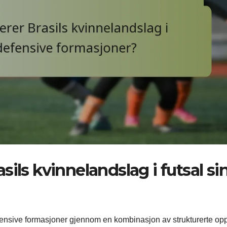
ils kvinnelandslag i futsal si
efensive formasjoner gjennom en kombinasjon av strukturerte opp