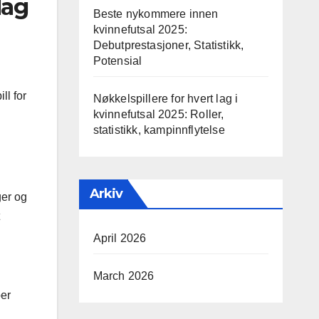
lag
Beste nykommere innen
kvinnefutsal 2025:
Debutprestasjoner, Statistikk,
Potensial
ll for
Nøkkelspillere for hvert lag i
kvinnefutsal 2025: Roller,
statistikk, kampinnflytelse
Arkiv
ger og
April 2026
March 2026
per