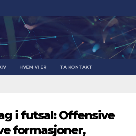
IV
HVEM VI ER
TA KONTAKT
ag i futsal: Offensive
ve formasjoner,