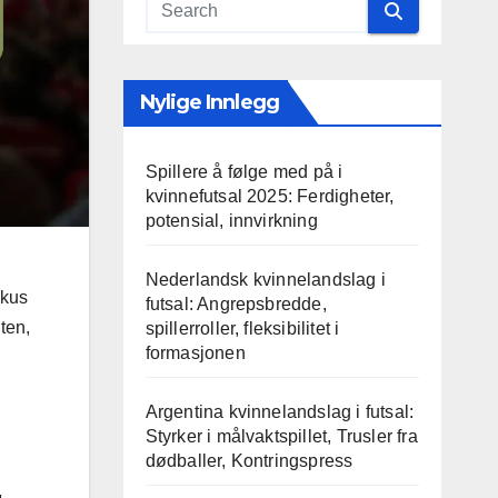
Nylige Innlegg
Spillere å følge med på i
kvinnefutsal 2025: Ferdigheter,
potensial, innvirkning
Nederlandsk kvinnelandslag i
okus
futsal: Angrepsbredde,
ten,
spillerroller, fleksibilitet i
formasjonen
Argentina kvinnelandslag i futsal:
Styrker i målvaktspillet, Trusler fra
dødballer, Kontringspress